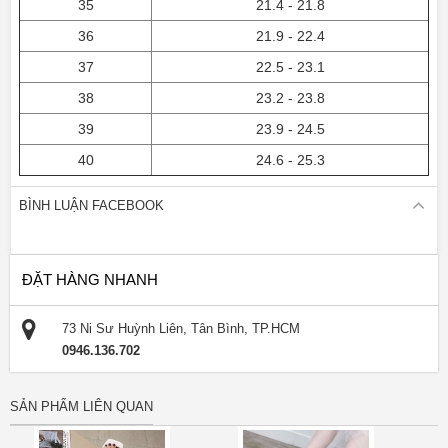
35
21.4 - 21.8
36
21.9 - 22.4
37
22.5 - 23.1
38
23.2 - 23.8
39
23.9 - 24.5
40
24.6 - 25.3
BÌNH LUẬN FACEBOOK
ĐẶT HÀNG NHANH
73 Ni Sư Huỳnh Liên, Tân Bình, TP.HCM
0946.136.702
SẢN PHẨM LIÊN QUAN