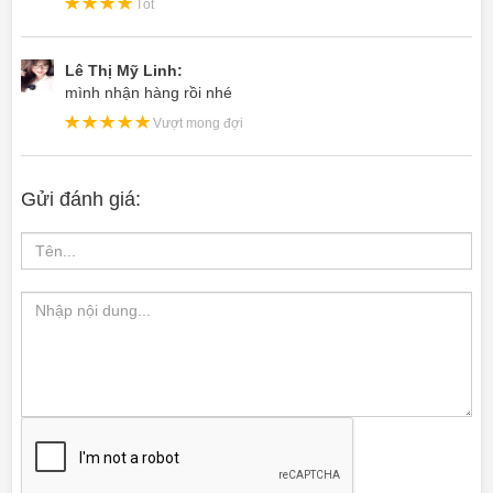
Tốt
Lê Thị Mỹ Linh:
mình nhận hàng rồi nhé
Vượt mong đợi
Gửi đánh giá: