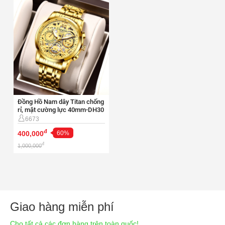
Đồng Hồ Nam dây Titan chống
rỉ, mặt cường lực 40mm-DH30
6673
đ
400,000
60%
đ
1,000,000
Giao hàng miễn phí
Cho tất cả các đơn hàng trên toàn quốc!