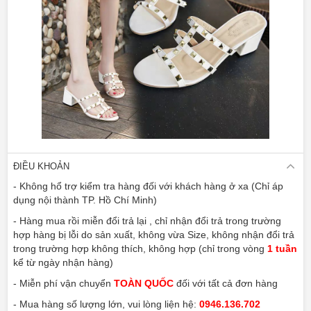
ĐIỀU KHOẢN
- Không hổ trợ kiểm tra hàng đối với khách hàng ở xa (Chỉ áp
dụng nội thành TP. Hồ Chí Minh)
- Hàng mua rồi miễn đổi trả lại , chỉ nhận đổi trả trong trường
hợp hàng bị lỗi do sản xuất, không vừa Size, không nhận đổi trả
trong trường hợp không thích, không hợp (chỉ trong vòng
1 tuần
kể từ ngày nhận hàng)
- Miễn phí vận chuyển
TOÀN QUỐC
đối với tất cả đơn hàng
- Mua hàng số lượng lớn, vui lòng liện hệ:
0946.136.702