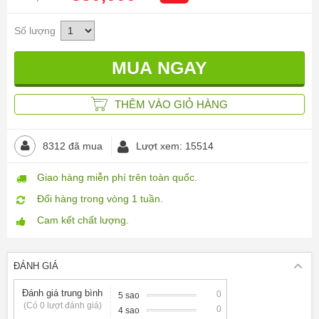
Số lượng
THÊM VÀO GIỎ HÀNG
8312 đã mua
Lượt xem: 15514
Giao hàng miễn phí trên toàn quốc.
Đổi hàng trong vòng 1 tuần.
Cam kết chất lượng.
ĐÁNH GIÁ
Đánh giá trung bình
0
5 sao
(Có 0 lượt đánh giá)
0
4 sao