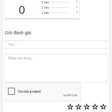
0
3 sao
0
0
2 sao
0
1 sao
Gửi đánh giá:
☆
☆
☆
☆
☆