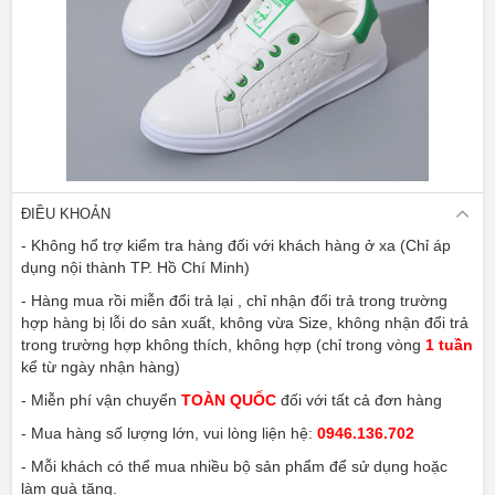
ĐIỀU KHOẢN
- Không hổ trợ kiểm tra hàng đối với khách hàng ở xa (Chỉ áp
dụng nội thành TP. Hồ Chí Minh)
- Hàng mua rồi miễn đổi trả lại , chỉ nhận đổi trả trong trường
hợp hàng bị lỗi do sản xuất, không vừa Size, không nhận đổi trả
trong trường hợp không thích, không hợp (chỉ trong vòng
1 tuần
kể từ ngày nhận hàng)
- Miễn phí vận chuyển
TOÀN QUỐC
đối với tất cả đơn hàng
- Mua hàng số lượng lớn, vui lòng liện hệ:
0946.136.702
- Mỗi khách có thể mua nhiều bộ sản phẩm để sử dụng hoặc
làm quà tặng.