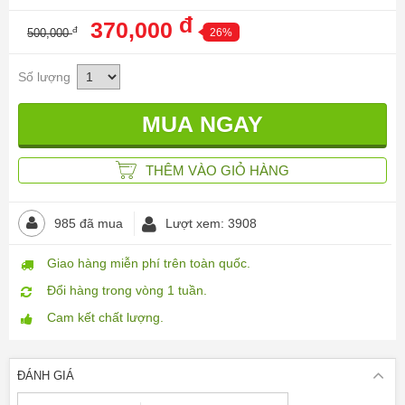
đ
370,000
đ
500,000
26%
Số lượng
THÊM VÀO GIỎ HÀNG
985 đã mua
Lượt xem: 3908
Giao hàng miễn phí trên toàn quốc.
Đổi hàng trong vòng 1 tuần.
Cam kết chất lượng.
ĐÁNH GIÁ