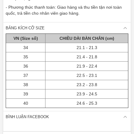
- Phương thức thanh toán: Giao hàng và thu tiền tận nơi toàn
quốc, trả tiền cho nhân viên giao hàng.
BẢNG KÍCH CỠ SIZE
VN (Size số)
CHIỀU DÀI BÀN CHÂN (cm)
34
21.1 - 21.3
35
21.4 - 21.8
36
21.9 - 22.4
37
22.5 - 23.1
38
23.2 - 23.8
39
23.9 - 24.5
40
24.6 - 25.3
BÌNH LUẬN FACEBOOK