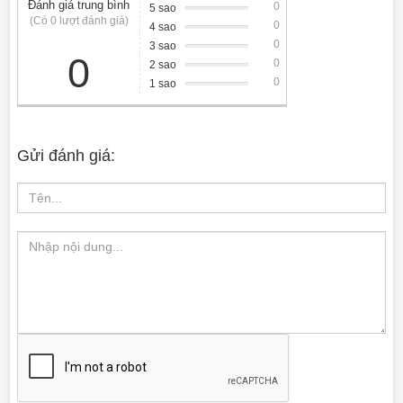
Đánh giá trung bình
0
5 sao
(Có 0 lượt đánh giá)
0
4 sao
0
3 sao
0
0
2 sao
0
1 sao
Gửi đánh giá: