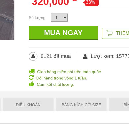
320,000
33%
Số lượng
THÊM
8121 đã mua
Lượt xem: 1577
Giao hàng miễn phí trên toàn quốc.
Đổi hàng trong vòng 1 tuần.
Cam kết chất lượng.
ĐIỀU KHOẢN
BẢNG KÍCH CỠ SIZE
BÌ