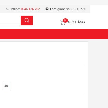
Thời gian: 8h30 - 19h30
Hotline:
0946.136.702
Tìm kiếm
0
GIỎ HÀNG
40