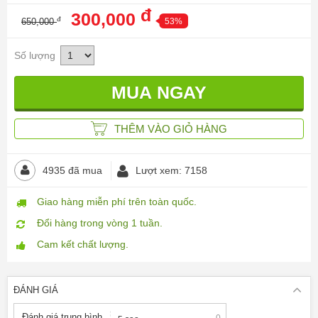
đ
300,000
đ
650,000
53%
Số lượng
THÊM VÀO GIỎ HÀNG
4935 đã mua
Lượt xem: 7158
Giao hàng miễn phí trên toàn quốc.
Đổi hàng trong vòng 1 tuần.
Cam kết chất lượng.
ĐÁNH GIÁ
Đánh giá trung bình