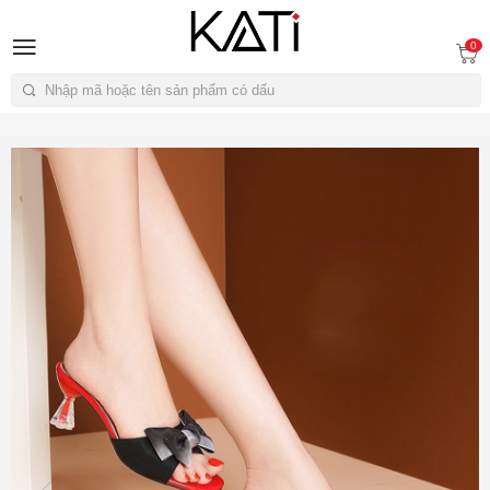
A
0
Tìm kiếm