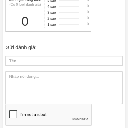
0
5 sao
(Có 0 lượt đánh giá)
0
4 sao
0
3 sao
0
0
2 sao
0
1 sao
Gửi đánh giá: