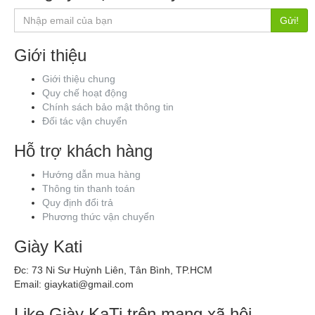
Gửi!
Giới thiệu
Giới thiệu chung
Quy chế hoạt động
Chính sách bảo mật thông tin
Đối tác vận chuyển
Hỗ trợ khách hàng
Hướng dẫn mua hàng
Thông tin thanh toán
Quy định đổi trả
Phương thức vận chuyển
Giày Kati
Đc: 73 Ni Sư Huỳnh Liên, Tân Bình, TP.HCM
Email: giaykati@gmail.com
Like Giày KaTi trên mạng xã hội