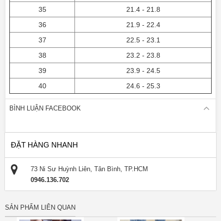
35
21.4 - 21.8
36
21.9 - 22.4
37
22.5 - 23.1
38
23.2 - 23.8
39
23.9 - 24.5
40
24.6 - 25.3
BÌNH LUẬN FACEBOOK
ĐẶT HÀNG NHANH
73 Ni Sư Huỳnh Liên, Tân Bình, TP.HCM
0946.136.702
SẢN PHẨM LIÊN QUAN