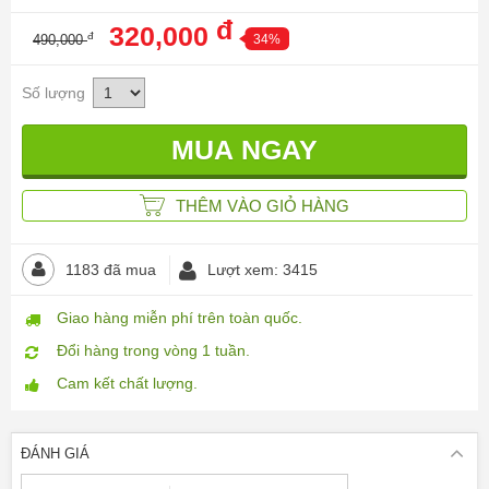
đ
320,000
đ
490,000
34%
Số lượng
THÊM VÀO GIỎ HÀNG
1183 đã mua
Lượt xem: 3415
Giao hàng miễn phí trên toàn quốc.
Đổi hàng trong vòng 1 tuần.
Cam kết chất lượng.
ĐÁNH GIÁ