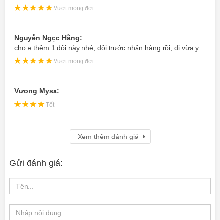
Vượt mong đợi
Nguyễn Ngọc Hằng:
cho e thêm 1 đôi này nhé, đôi trước nhận hàng rồi, đi vừa y
Vượt mong đợi
Vương Mysa:
Tốt
Xem thêm đánh giá
Gửi đánh giá: