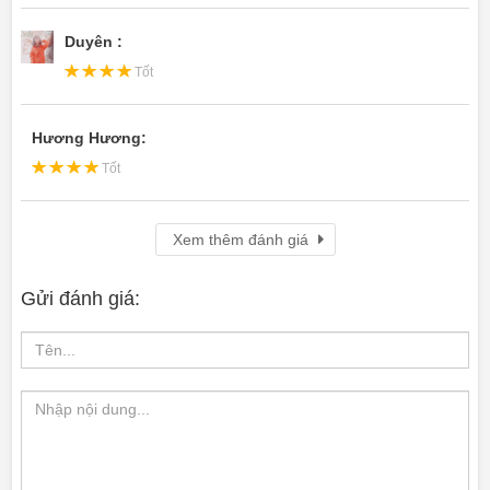
Tốt
Hương Hương:
Tốt
Xem thêm đánh giá
Gửi đánh giá: