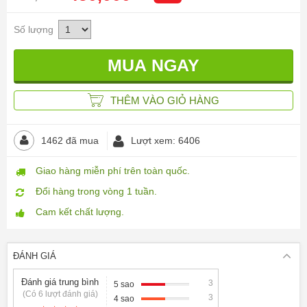
THÊM VÀO GIỎ HÀNG
1462 đã mua
Lượt xem: 6406
Giao hàng miễn phí trên toàn quốc.
Đổi hàng trong vòng 1 tuần.
Cam kết chất lượng.
ĐÁNH GIÁ
Đánh giá trung bình
3
5 sao
(Có 6 lượt đánh giá)
3
4 sao
0
3 sao
4.5
0
2 sao