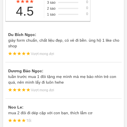
0
1 sao
Du Bích Ngọc:
giày form chuẩn, chất liệu đẹp, có vẻ đi bền. ủng hộ 1 like cho
shop
Vượt mong đợi
Dương Bảo Ngọc:
tuần trước mua 1 đôi tặng mẹ mình mà mẹ bảo nhìn trẻ con
quá, nên mình lấy đi luôn hehe
Vượt mong đợi
Noo Le:
mua 2 đôi đi dép cặp với con bạn, thích lắm cơ
Tốt
Duyên :