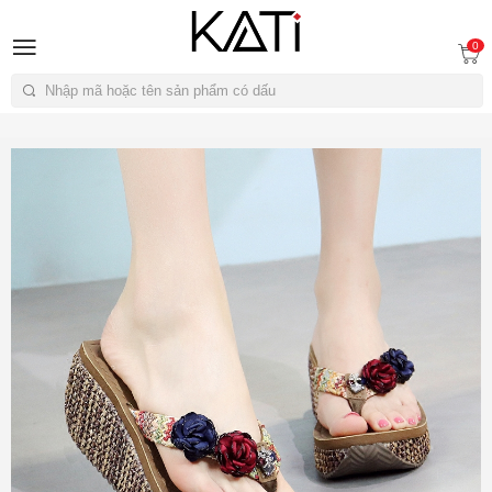
A
0
Tìm kiếm