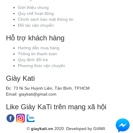
Quy chế hoạt động
Chính sách bảo mật thông tin
Đối tác vận chuyển
Hỗ trợ khách hàng
Hướng dẫn mua hàng
Thông tin thanh toán
Quy định đổi trả
Phương thức vận chuyển
Giày Kati
Đc: 73 Ni Sư Huỳnh Liên, Tân Bình, TP.HCM
Email: giaykati@gmail.com
Like Giày KaTi trên mạng xã hội
©
giaykati.vn
2020. Developed by GIAMI.