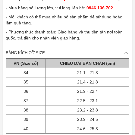
- Mỗi khách có thể mua nhiều bộ sản phẩm để sử dụng hoặc
làm quà tặng.
- Phương thức thanh toán: Giao hàng và thu tiền tận nơi toàn
quốc, trả tiền cho nhân viên giao hàng.
BẢNG KÍCH CỠ SIZE
VN (Size số)
CHIỀU DÀI BÀN CHÂN (cm)
34
21.1 - 21.3
35
21.4 - 21.8
36
21.9 - 22.4
37
22.5 - 23.1
38
23.2 - 23.8
39
23.9 - 24.5
40
24.6 - 25.3
BÌNH LUẬN FACEBOOK