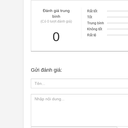
Đánh giá trung
Rất tốt
bình
Tốt
(Có 0 lượt đánh giá)
Trung bình
Không tốt
0
Rất tệ
Gửi đánh giá: