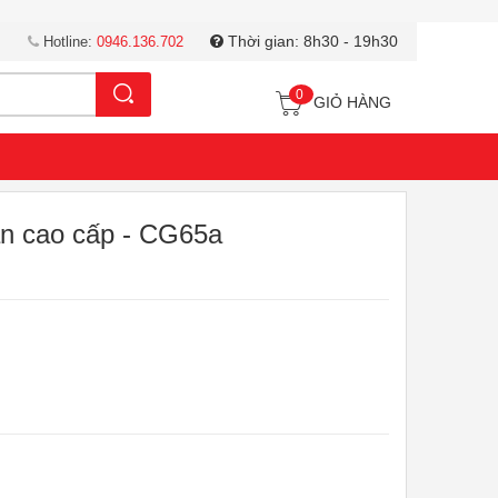
Thời gian: 8h30 - 19h30
Hotline:
0946.136.702
Tìm kiếm
0
GIỎ HÀNG
tán cao cấp - CG65a