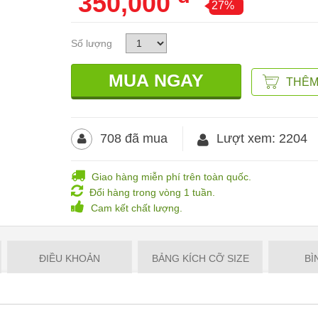
350,000
27%
Số lượng
THÊM
708 đã mua
Lượt xem: 2204
Giao hàng miễn phí trên toàn quốc.
Đổi hàng trong vòng 1 tuần.
Cam kết chất lượng.
ĐIỀU KHOẢN
BẢNG KÍCH CỠ SIZE
BÌ