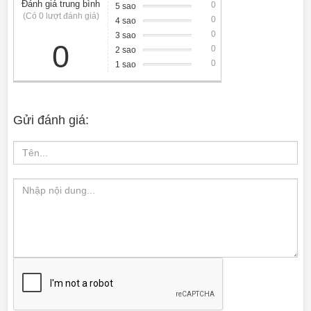
Đánh giá trung bình
0
5 sao
(Có 0 lượt đánh giá)
0
4 sao
0
3 sao
0
0
2 sao
0
1 sao
Gửi đánh giá: