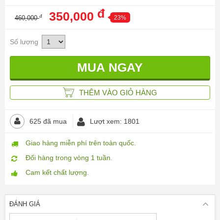
đ
350,000
đ
460,000
23%
Số lượng
THÊM VÀO GIỎ HÀNG
625 đã mua
Lượt xem: 1801
Giao hàng miễn phí trên toàn quốc.
Đổi hàng trong vòng 1 tuần.
Cam kết chất lượng.
ĐÁNH GIÁ