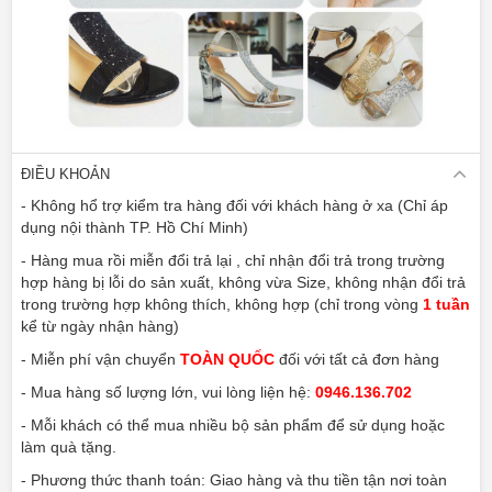
ĐIỀU KHOẢN
- Không hổ trợ kiểm tra hàng đối với khách hàng ở xa (Chỉ áp
dụng nội thành TP. Hồ Chí Minh)
- Hàng mua rồi miễn đổi trả lại , chỉ nhận đổi trả trong trường
hợp hàng bị lỗi do sản xuất, không vừa Size, không nhận đổi trả
trong trường hợp không thích, không hợp (chỉ trong vòng
1 tuần
kể từ ngày nhận hàng)
- Miễn phí vận chuyển
TOÀN QUỐC
đối với tất cả đơn hàng
- Mua hàng số lượng lớn, vui lòng liện hệ:
0946.136.702
- Mỗi khách có thể mua nhiều bộ sản phẩm để sử dụng hoặc
làm quà tặng.
- Phương thức thanh toán: Giao hàng và thu tiền tận nơi toàn