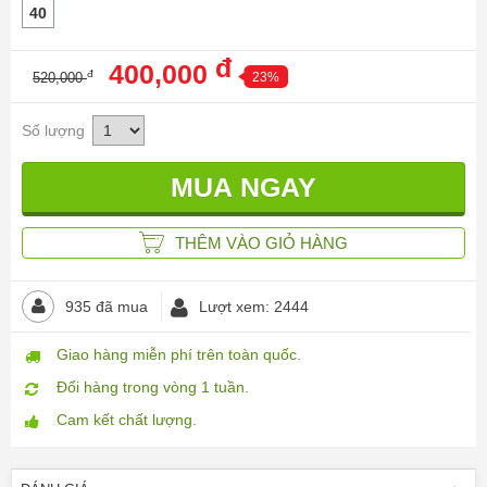
40
đ
400,000
đ
520,000
23%
Số lượng
THÊM VÀO GIỎ HÀNG
935 đã mua
Lượt xem: 2444
Giao hàng miễn phí trên toàn quốc.
Đổi hàng trong vòng 1 tuần.
Cam kết chất lượng.