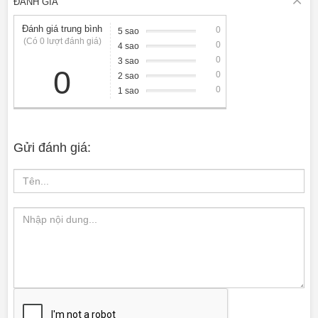
ĐÁNH GIÁ
Đánh giá trung bình
0
5 sao
(Có 0 lượt đánh giá)
0
4 sao
0
3 sao
0
0
2 sao
0
1 sao
Gửi đánh giá: