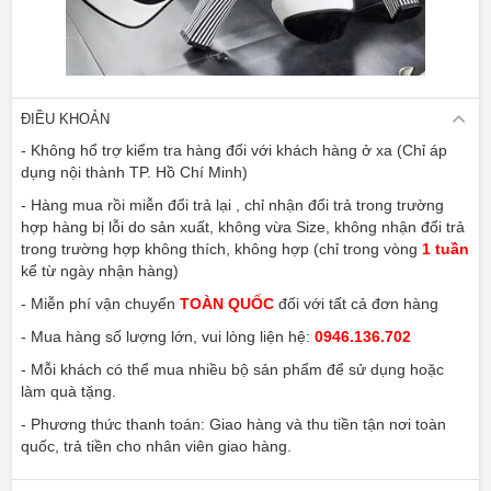
ĐIỀU KHOẢN
- Không hổ trợ kiểm tra hàng đối với khách hàng ở xa (Chỉ áp
dụng nội thành TP. Hồ Chí Minh)
- Hàng mua rồi miễn đổi trả lại , chỉ nhận đổi trả trong trường
hợp hàng bị lỗi do sản xuất, không vừa Size, không nhận đổi trả
trong trường hợp không thích, không hợp (chỉ trong vòng
1 tuần
kể từ ngày nhận hàng)
- Miễn phí vận chuyển
TOÀN QUỐC
đối với tất cả đơn hàng
- Mua hàng số lượng lớn, vui lòng liện hệ:
0946.136.702
- Mỗi khách có thể mua nhiều bộ sản phẩm để sử dụng hoặc
làm quà tặng.
- Phương thức thanh toán: Giao hàng và thu tiền tận nơi toàn
quốc, trả tiền cho nhân viên giao hàng.